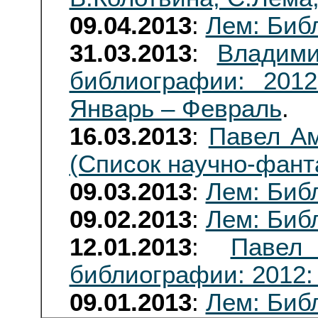
09.04.2013
:
Лем: Биб
31.03.2013
:
Владими
библиографии: 2012
Январь – Февраль
.
16.03.2013
:
Павел Ам
(Список научно-фант
09.03.2013
:
Лем: Биб
09.02.2013
:
Лем: Биб
12.01.2013
:
Павел
библиографии: 2012:
09.01.2013
:
Лем: Биб