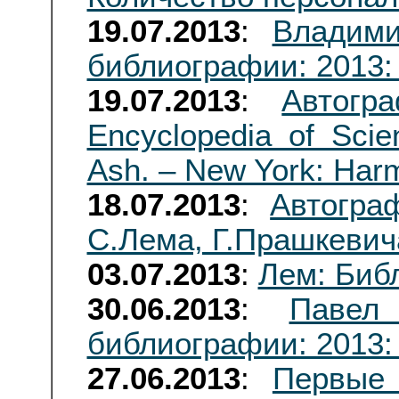
19.07.2013
:
Владими
библиографии: 2013:
19.07.2013
:
Автогр
Encyclopedia of Scie
Ash. – New York: Har
18.07.2013
:
Автогра
С.Лема, Г.Прашкеви
03.07.2013
:
Лем: Биб
30.06.2013
:
Павел
библиографии: 2013:
27.06.2013
:
Первые 