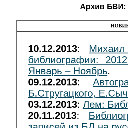
Архив БВИ: 
НОВИ
10.12.2013
:
Михаил
библиографии: 2012
Январь – Ноябрь
.
09.12.2013
:
Автог
Б.Стругацкого, Е.Сыч
03.12.2013
:
Лем: Биб
20.11.2013
:
Библиог
записей из БД на ру