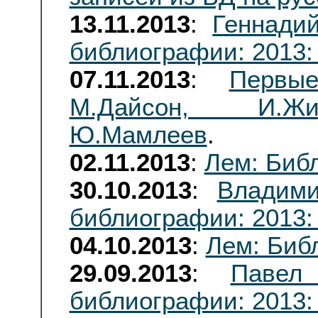
13.11.2013
:
Геннади
библиографии: 2013:
07.11.2013
:
Первые
М.Дайсон, И.Жи
Ю.Мамлеев
.
02.11.2013
:
Лем: Биб
30.10.2013
:
Владими
библиографии: 2013:
04.10.2013
:
Лем: Биб
29.09.2013
:
Павел
библиографии: 2013: