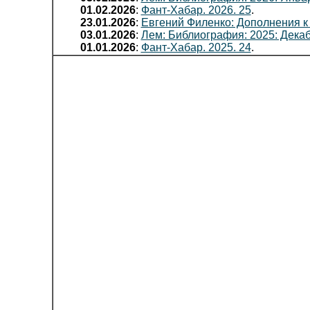
01.02.2026
:
Фант-Хабар. 2026. 25
.
23.01.2026
:
Евгений Филенко: Дополнения к
03.01.2026
:
Лем: Библиография: 2025: Дека
01.01.2026
:
Фант-Хабар. 2025. 24
.