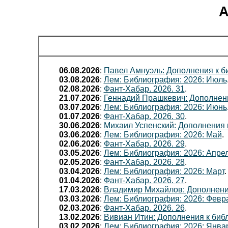
А
06.08.2026
:
Павел Амнуэль: Дополнения к б
03.08.2026
:
Лем: Библиография: 2026: Июль
02.08.2026
:
Фант-Хабар. 2026. 31
.
21.07.2026
:
Геннадий Прашкевич: Дополнени
03.07.2026
:
Лем: Библиография: 2026: Июнь
01.07.2026
:
Фант-Хабар. 2026. 30
.
30.06.2026
:
Михаил Успенский: Дополнения 
03.06.2026
:
Лем: Библиография: 2026: Май
.
02.06.2026
:
Фант-Хабар. 2026. 29
.
03.05.2026
:
Лем: Библиография: 2026: Апре
02.05.2026
:
Фант-Хабар. 2026. 28
.
03.04.2026
:
Лем: Библиография: 2026: Март
.
01.04.2026
:
Фант-Хабар. 2026. 27
.
17.03.2026
:
Владимир Михайлов: Дополнени
03.03.2026
:
Лем: Библиография: 2026: Февр
02.03.2026
:
Фант-Хабар. 2026. 26
.
13.02.2026
:
Вивиан Итин: Дополнения к биб
03.02.2026
:
Лем: Библиография: 2026: Янва