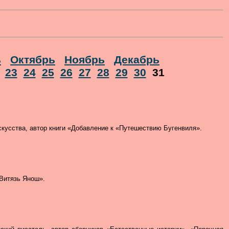
ь
Октябрь
Ноябрь
Декабрь
23
24
25
26
27
28
29
30
31
скусства, автор книги «Добавление к «Путешествию Бугенвиля».
«Витязь Янош».