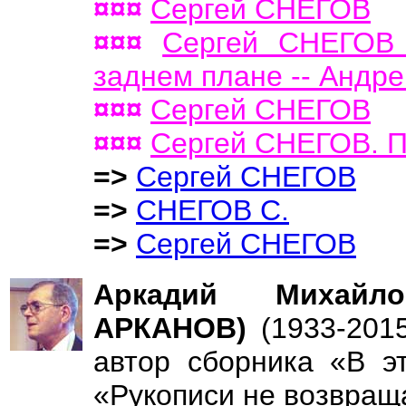
¤¤¤
Сергей СНЕГОВ
¤¤¤
Сергей СНЕГОВ 
заднем плане -- Андре
¤¤¤
Сергей СНЕГОВ
¤¤¤
Сергей СНЕГОВ. П
=>
Сергей СНЕГОВ
=>
СНЕГОВ С.
=>
Сергей СНЕГОВ
Аркадий Михайл
АРКАНОВ)
(1933-201
автор сборника «В э
«Рукописи не возвращ