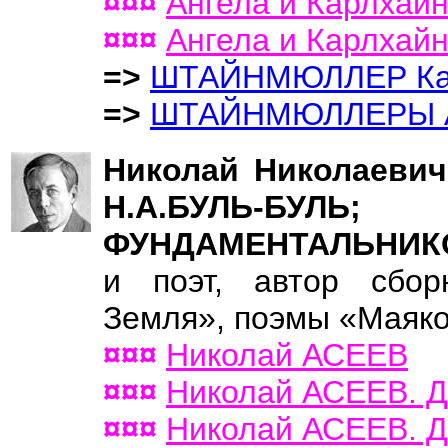
¤¤¤
Ангела и Карлх
¤¤¤
Ангела и Карлх
=>
ШТАЙНМЮЛЛЕР Ка
=>
ШТАЙНМЮЛЛЕРЫ А.
Николай Николаеви
Н.А.БУЛЬ-Б
ФУНДАМЕНТАЛЬНИК
и поэт, автор сбор
Земля», поэмы «Маяко
¤¤¤
Николай АСЕЕВ
¤¤¤
Николай АСЕЕВ. Д
¤¤¤
Николай АСЕЕВ. Д