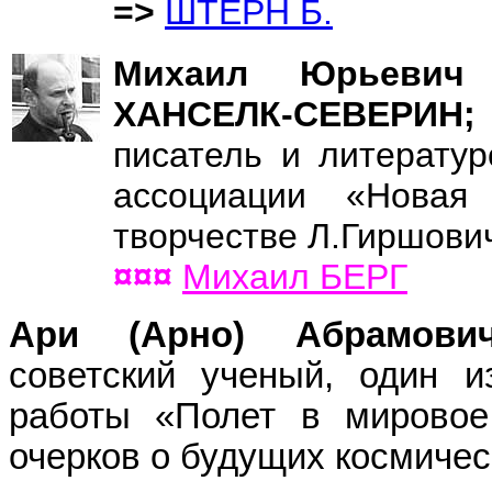
=>
ШТЕРН Б.
Михаил Юрьевич
ХАНСЕЛК-СЕВЕРИН
писатель и литератур
ассоциации «Новая
творчестве Л.Гиршови
¤¤¤
Михаил БЕРГ
Ари (Арно) Абрамо
советский ученый, один и
работы «Полет в мировое 
очерков о будущих космичес