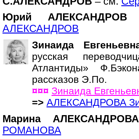
С.АЛЕКСАНДРОВ
– см.
Сер
Юрий АЛЕКСАНДРОВ
АЛЕКСАНДРОВ
Зинаида Евгенье
русская переводчи
Атлантиды» Ф.Бэко
рассказов Э.По.
¤¤¤
Зинаида Евгенье
=>
АЛЕКСАНДРОВА Зин
Марина АЛЕКСАНДРОВ
РОМАНОВА