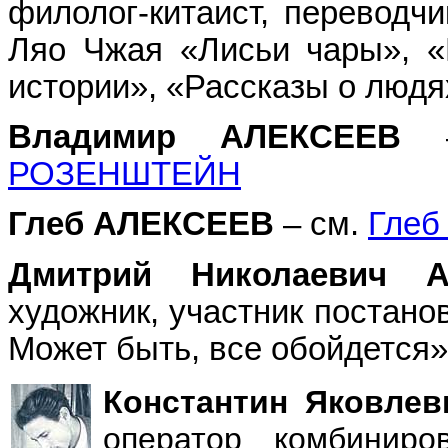
филолог-китаист, переводчи
Ляо Чжая «Лисьи чары», «
истории», «Рассказы о люд
Владимир АЛЕКСЕЕВ
–
РОЗЕНШТЕЙН
Глеб АЛЕКСЕЕВ
– см.
Глеб
Дмитрий Николаевич
художник, участник постано
Может быть, все обойдется»
Константин Яковле
оператор комбинир