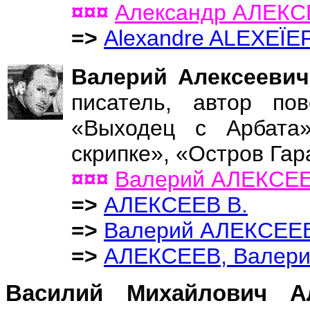
¤¤¤
Александр АЛЕК
=>
Alexandre ALEXEÏE
Валерий Алексеев
писатель, автор по
«Выходец с Арбата
скрипке», «Остров Гар
¤¤¤
Валерий АЛЕКСЕ
=>
АЛЕКСЕЕВ В.
=>
Валерий АЛЕКСЕЕ
=>
АЛЕКСЕЕВ, Валери
Василий Михайлович