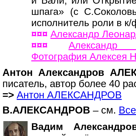
и Вали, или Открыти
шпага» (с С.Соколов
исполнитель роли в к
¤¤¤
Александр Леона
¤¤¤
Александр 
Фотография Алексея Н
Антон Александров АЛ
писатель, автор более 40 ра
=>
Антон АЛЕКСАНДРОВ
В.АЛЕКСАНДРОВ
– см.
Все
Вадим Александр