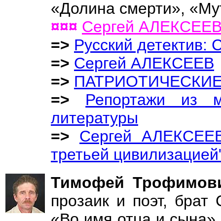
«Долина смерти», «Мут
¤¤¤
Сергей АЛЕКСЕЕ
=>
Русский детектив:
=>
Сергей АЛЕКСЕЕВ
=>
ПАТРИОТИЧЕСКИЕ
=>
Репортажи из м
литературы
=>
Сергей АЛЕКСЕЕВ
третьей цивилизацией
Тимофей Трофимо
прозаик и поэт, брат
«Во имя отца и сына»,