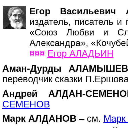
Егор Васильеви
издатель, писатель и 
«Союз Любви и Сла
Александра», «Кочубей
¤¤¤
Егор АЛАДЬИН
Аман-Дурды АЛАМЫШ
переводчик сказки П.Ершова
Андрей АЛДАН-СЕМЕНО
СЕМЕНОВ
Марк АЛДАНОВ
– см.
Марк