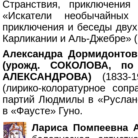
Странствия, приключения
«Искатели необычайных 
приключения и беседы двух
Карликании и Аль-Джебре» 
Александра Дормидонт
(урожд. СОКОЛОВА, по
АЛЕКСАНДРОВА)
(1833-
(лирико-колоратурное сопр
партий Людмилы в «Руслан
в «Фаусте» Гуно.
Лариса Помпеевна