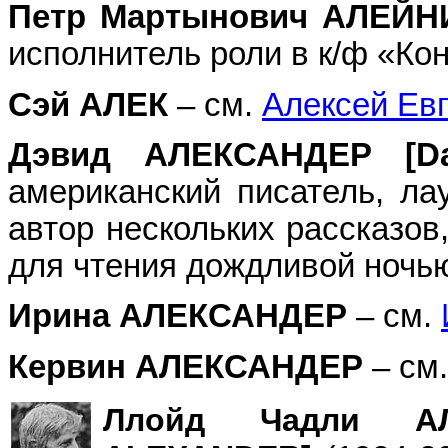
Петр Мартынович АЛЕЙ
исполнитель роли в к/ф «Кон
Сэй АЛЕК
– см.
Алексей Е
Дэвид АЛЕКСАНДЕР [D
американский писатель, ла
автор нескольких рассказов
для чтения дождливой ночь
Ирина АЛЕКСАНДЕР
– см.
Кервин АЛЕКСАНДЕР
– см
Ллойд Чадли АЛ