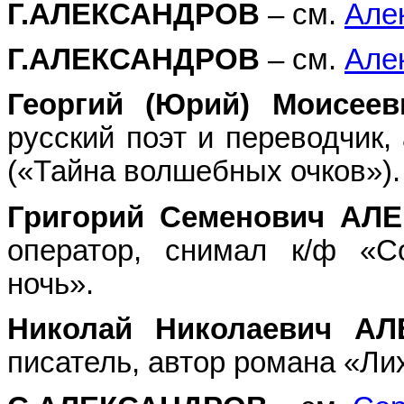
Г.АЛЕКСАНДРОВ
– см.
Але
Г.АЛЕКСАНДРОВ
– см.
Але
Георгий (Юрий) Моисе
русский поэт и переводчик
(«Тайна волшебных очков»).
Григорий Семенович А
оператор, снимал к/ф «С
ночь».
Николай Николаевич 
писатель, автор романа «Ли