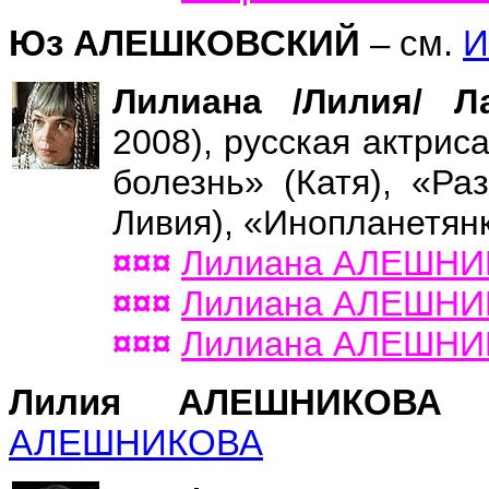
Юз АЛЕШКОВСКИЙ
– см.
И
Лилиана /Лилия/ 
2008), русская актрис
болезнь» (Катя), «Ра
Ливия), «Инопланетян
¤¤¤
Лилиана АЛЕШНИК
¤¤¤
Лилиана АЛЕШНИКО
¤¤¤
Лилиана АЛЕШНИКО
Лилия АЛЕШНИКОВА
АЛЕШНИКОВА