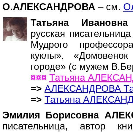
О.АЛЕКСАНДРОВА
– см.
О
Татьяна Иванов
русская писательница
Мудрого профессор
куклы», «Домовенок
городе» (с мужем В.Бе
¤¤¤
Татьяна АЛЕКСА
=>
АЛЕКСАНДРОВА Та
=>
Татьяна АЛЕКСАН
Эмилия Борисовна АЛ
писательница, автор кн