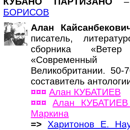
КУБАНО ПАРТИЗАНО
–
БОРИСОВ
Алан Кайсанбеков
писатель, литератур
сборника «Ветер
«Современный 
Великобритании. 50-7
составитель антологи
¤¤¤
Алан КУБАТИЕВ
¤¤¤
Алан КУБАТИЕВ
Маркина
=>
Харитонов Е. Hа