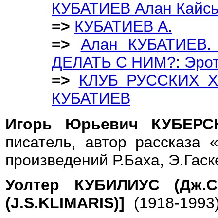
КУБАТИЕВ Алан Кайс
=>
КУБАТИЕВ А.
=>
Алан КУБАТИЕВ
ДЕЛАТЬ С НИМ?: Эроти
=>
КЛУБ РУССКИХ 
КУБАТИЕВ
Игорь Юрьевич КУБЕР
писатель, автор рассказа 
произведений Р.Баха, Э.Гаск
Уолтер КУБИЛИУС (Дж.С
(J.S.KLIMARIS)]
(1918-1993