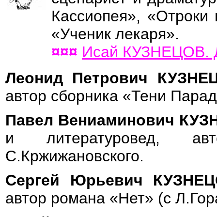
Кассиопея», «Отроки 
«Ученик лекаря».
¤¤¤
Исай КУЗНЕЦОВ. 
Леонид Петрович КУЗН
автор сборника «Тени Парад
Павел Вениаминович КУ
и литературовед, ав
С.Кржижановского.
Сергей Юрьевич КУЗНЕ
автор романа «Нет» (с Л.Гор