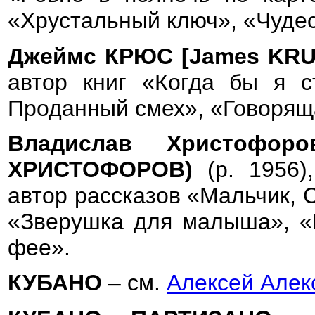
«Хрустальный ключ», «Чудес
Джеймс КРЮС [James KR
автор книг «Когда бы я с
Проданный смех», «Говорящ
Владислав Христофор
ХРИСТОФОРОВ)
(р. 1956)
автор рассказов «Мальчик, 
«Зверушка для малыша», «Р
фее».
КУБАНО
– см.
Алексей Але