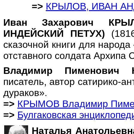
=>
КРЫЛОВ, ИВАН А
Иван Захарович КРЫ
ИНДЕЙСКИЙ ПЕТУХ)
(181
сказочной книги для народа
отставного солдата Архипа 
Владимир Пименови
писатель, автор сатирико-а
дураков».
=>
КРЫМОВ Владимир Пиме
=>
Булгаковская энциклопед
Наталья Анатолье