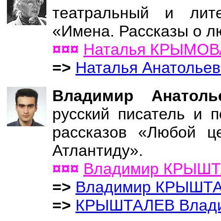
театральный и лите
«Имена. Рассказы о л
¤¤¤
Наталья КРЫМОВА
=>
Наталья Анатоль
Владимир Анато
русский писатель и п
рассказов «Любой це
Атлантиду».
¤¤¤
Владимир КРЫШ
=>
Владимир КРЫШТ
=>
КРЫШТАЛЕВ Влади