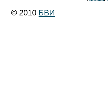
© 2010
БВИ