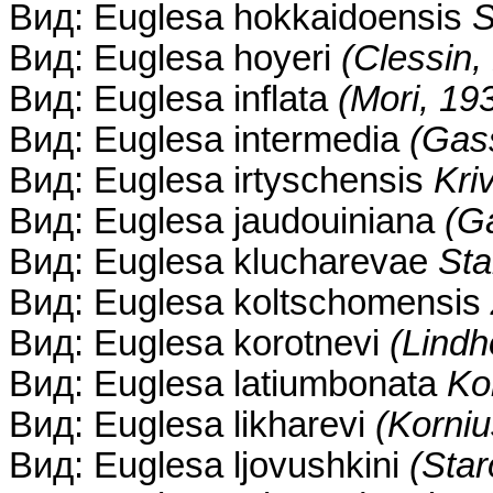
Вид: Euglesa hokkaidoensis
S
Вид: Euglesa hoyeri
(Clessin,
Вид: Euglesa inflata
(Mori, 19
Вид: Euglesa intermedia
(Gas
Вид: Euglesa irtyschensis
Kri
Вид: Euglesa jaudouiniana
(G
Вид: Euglesa klucharevae
Sta
Вид: Euglesa koltschomensis
Вид: Euglesa korotnevi
(Lindh
Вид: Euglesa latiumbonata
Ko
Вид: Euglesa likharevi
(Korniu
Вид: Euglesa ljovushkini
(Star