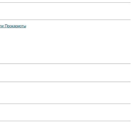
ли Прокариоты