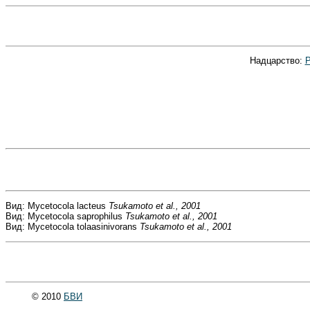
Надцарство:
P
Вид: Mycetocola lacteus
Tsukamoto et al., 2001
Вид: Mycetocola saprophilus
Tsukamoto et al., 2001
Вид: Mycetocola tolaasinivorans
Tsukamoto et al., 2001
© 2010
БВИ