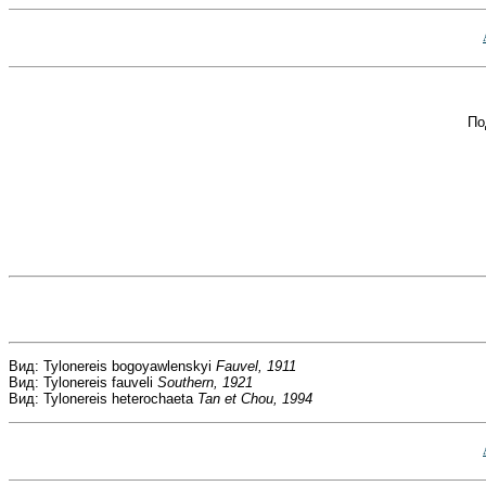
По
Вид: Tylonereis bogoyawlenskyi
Fauvel, 1911
Вид: Tylonereis fauveli
Southern, 1921
Вид: Tylonereis heterochaeta
Tan et Chou, 1994