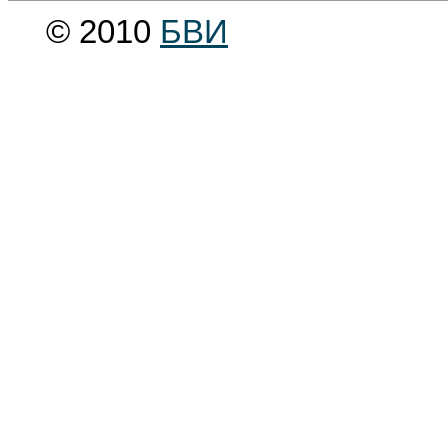
© 2010
БВИ