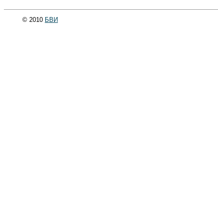
© 2010
БВИ