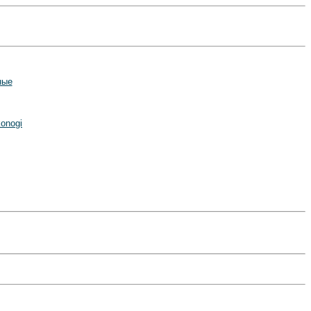
ные
onogi