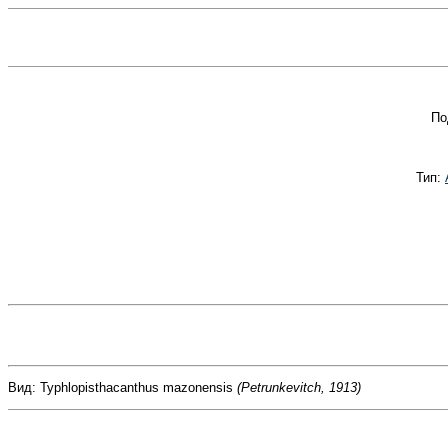
По
Тип:
Вид: Typhlopisthacanthus mazonensis
(Petrunkevitch, 1913)