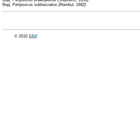
Вид: Peripsocus subfasciatus
(Rambur, 1842)
© 2010
БВИ