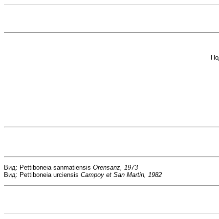
По
Вид: Pettiboneia sanmatiensis
Orensanz, 1973
Вид: Pettiboneia urciensis
Campoy et San Martin, 1982