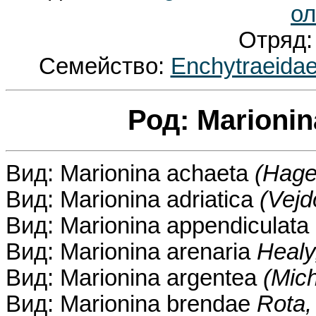
ол
Отряд
Семейство:
Enchytraeida
Род: Marioni
Вид: Marionina achaeta
(Hage
Вид: Marionina adriatica
(Vejd
Вид: Marionina appendiculata
Вид: Marionina arenaria
Healy
Вид: Marionina argentea
(Mic
Вид: Marionina brendae
Rota,