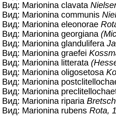
Вид: Marionina clavata
Nielse
Вид: Marionina communis
Nie
Вид: Marionina eleonorae
Rot
Вид: Marionina georgiana
(Mi
Вид: Marionina glandulifera
Ja
Вид: Marionina graefei
Kossma
Вид: Marionina litterata
(Hesse
Вид: Marionina oligosetosa
Ko
Вид: Marionina postclitellocha
Вид: Marionina preclitellocha
Вид: Marionina riparia
Bretsch
Вид: Marionina rubens
Rota, 