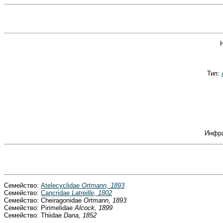
Тип:
Инфр
Семейство:
Atelecyclidae
Ortmann, 1893
Семейство:
Cancridae
Latreille, 1802
Семейство: Cheiragonidae
Ortmann, 1893
Семейство: Pirimelidae
Alcock, 1899
Семейство: Thiidae
Dana, 1852