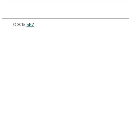
© 2015
БВИ