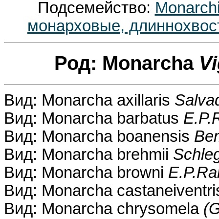
Подсемейство:
Monarch
монарховые, длиннохвос
Род: Monarcha
Vi
Вид: Monarcha axillaris
Salvad
Вид: Monarcha barbatus
E.P.
Вид: Monarcha boanensis
Be
Вид: Monarcha brehmii
Schleg
Вид: Monarcha browni
E.P.Ra
Вид: Monarcha castaneiventr
Вид: Monarcha chrysomela
(G