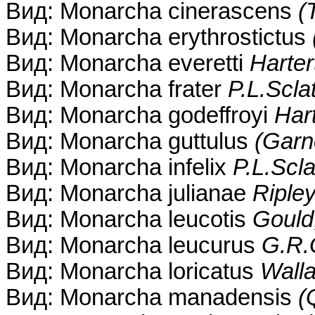
Вид: Monarcha cinerascens
(
Вид: Monarcha erythrostictus
Вид: Monarcha everetti
Harter
Вид: Monarcha frater
P.L.Scla
Вид: Monarcha godeffroyi
Har
Вид: Monarcha guttulus
(Garn
Вид: Monarcha infelix
P.L.Scla
Вид: Monarcha julianae
Riple
Вид: Monarcha leucotis
Gould
Вид: Monarcha leucurus
G.R.
Вид: Monarcha loricatus
Wall
Вид: Monarcha manadensis
(