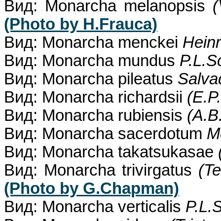
Вид: Monarcha melanopsis
(
(Photo by H.Frauca)
Вид: Monarcha menckei
Heinr
Вид: Monarcha mundus
P.L.S
Вид: Monarcha pileatus
Salva
Вид: Monarcha richardsii
(E.P
Вид: Monarcha rubiensis
(A.B
Вид: Monarcha sacerdotum
M
Вид: Monarcha takatsukasae
Вид: Monarcha trivirgatus
(T
(Photo by G.Chapman)
Вид: Monarcha verticalis
P.L.S