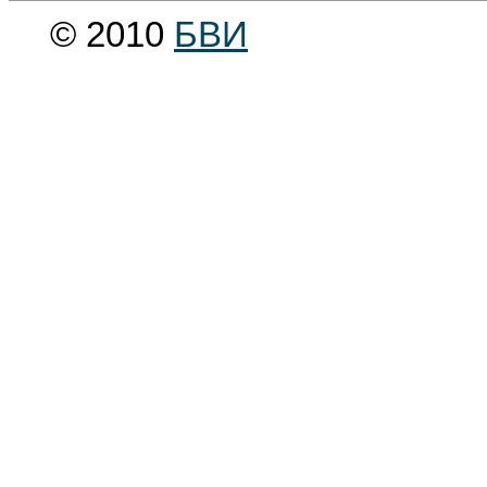
© 2010
БВИ