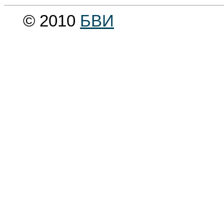
© 2010
БВИ