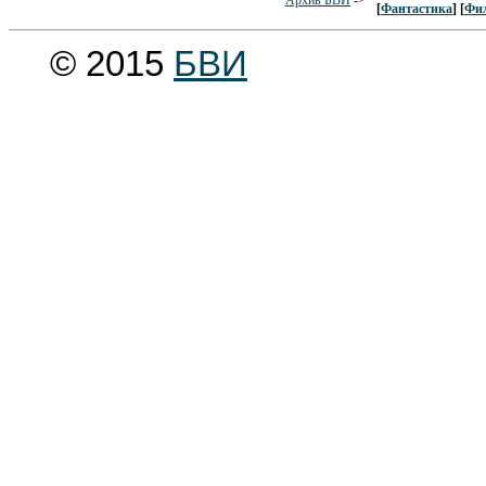
[
Фантастика
] [
Фи
© 2015
БВИ