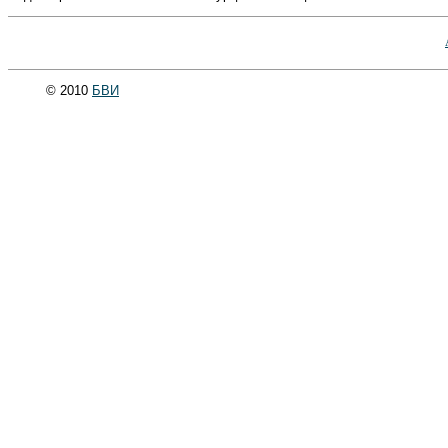
© 2010
БВИ