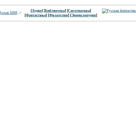
[
Аудио
] [
Библиотека
] [
Систематика
]
Архив БВИ
->
[
Фантастика
] [
Филателия
] [
Энциклопудия
]