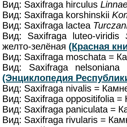
Вид: Saxifraga hirculus
Linna
Вид: Saxifraga korshinskii
Ko
Вид: Saxifraga lactea
Turczan
Вид: Saxifraga luteo-viridis
желто-зелёная
(Красная кн
Вид: Saxifraga moschata = 
Вид: Saxifraga nelsoniana
(Энциклопедия Республики
Вид: Saxifraga nivalis = Ка
Вид: Saxifraga oppositifolia
Вид: Saxifraga paniculata =
Вид: Saxifraga rivularis = К