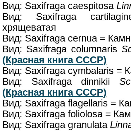
Вид: Saxifraga caespitosa
Lin
Вид: Saxifraga cartilag
хрящеватая
Вид: Saxifraga cernua = Ка
Вид: Saxifraga columnaris
S
(Красная книга СССР)
Вид: Saxifraga cymbalaris =
Вид: Saxifraga dinnikii
Sc
(Красная книга СССР)
Вид: Saxifraga flagellaris = 
Вид: Saxifraga foliolosa = К
Вид: Saxifraga granulata
Linn