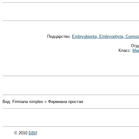
Подцарство:
Embryobionta, Embryophyta, Cormo
Отд
Класс:
Mag
Вид: Firmiana simplex = Фирмиана простая
© 2010
БВИ