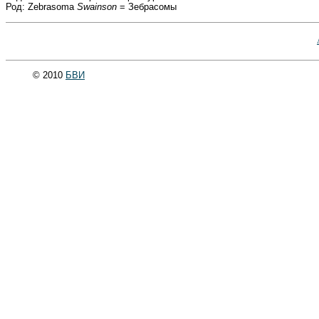
Род: Zebrasoma
Swainson
= Зебрасомы
© 2010
БВИ