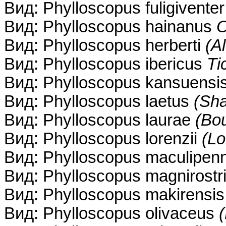
Вид: Phylloscopus fuligivente
Вид: Phylloscopus hainanus
O
Вид: Phylloscopus herberti
(A
Вид: Phylloscopus ibericus
Ti
Вид: Phylloscopus kansuensi
Вид: Phylloscopus laetus
(Sha
Вид: Phylloscopus laurae
(Bou
Вид: Phylloscopus lorenzii
(Lo
Вид: Phylloscopus maculipen
Вид: Phylloscopus magnirostr
Вид: Phylloscopus makirensi
Вид: Phylloscopus olivaceus