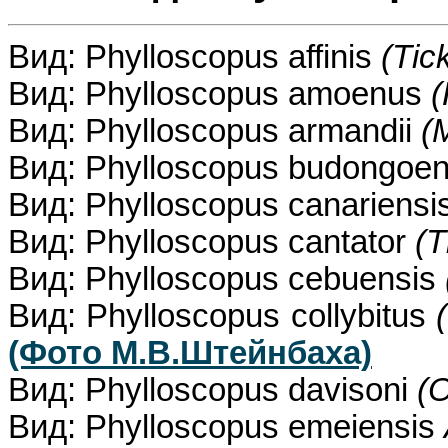
Вид: Phylloscopus affinis
(Tic
Вид: Phylloscopus amoenus
(
Вид: Phylloscopus armandii
(
Вид: Phylloscopus budongoe
Вид: Phylloscopus canariensi
Вид: Phylloscopus cantator
(T
Вид: Phylloscopus cebuensis
Вид: Phylloscopus collybitus
(Фото М.В.Штейнбаха)
Вид: Phylloscopus davisoni
(O
Вид: Phylloscopus emeiensis