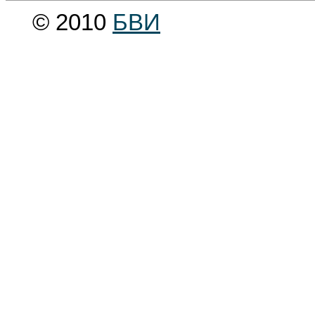
© 2010
БВИ