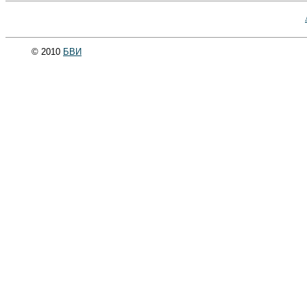
© 2010
БВИ