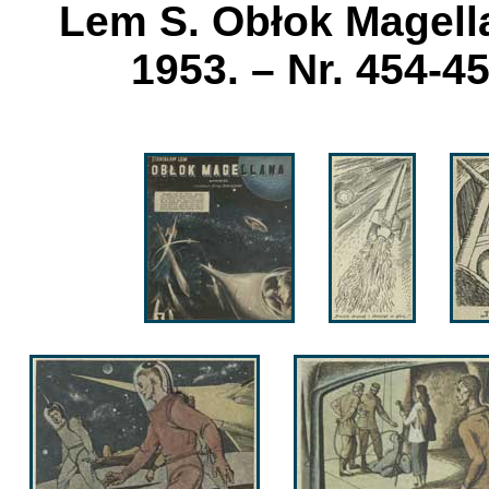
Lem S. Obłok Magella
1953. – Nr. 454-45