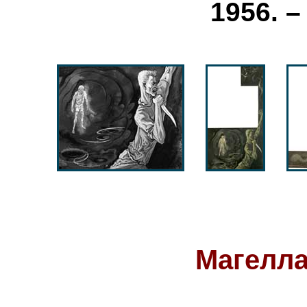
1956. –
Магелла