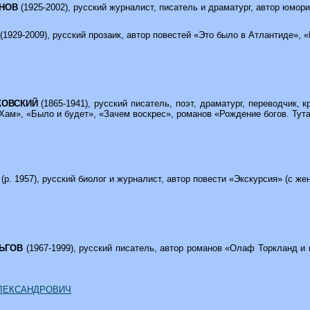
АНОВ
(1925-2002), русский журналист, писатель и драматург, автор юмор
(1929-2009), русский прозаик, автор повестей «Это было в Атлантиде», 
ЖКОВСКИЙ
(1865-1941), русский писатель, поэт, драматург, переводчик, 
Хам», «Было и будет», «Зачем воскрес», романов «Рождение богов. Тута
В
(р. 1957), русский биолог и журналист, автор повести «Экскурсия» (с ж
ЛЬГОВ
(1967-1999), русский писатель, автор романов «Олаф Торкланд 
 АЛЕКСАНДРОВИЧ