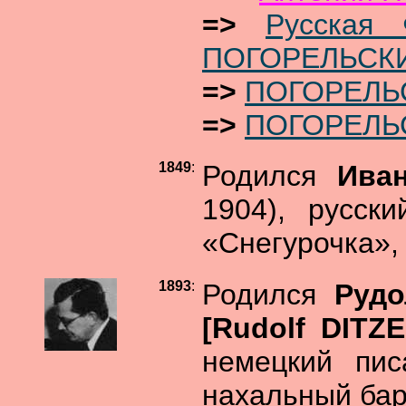
=>
Русская 
ПОГОРЕЛЬСК
=>
ПОГОРЕЛЬС
=>
ПОГОРЕЛЬ
1849
:
Родился
Ива
1904), русски
«Снегурочка»,
1893
:
Родился
Руд
[Rudolf DITZ
немецкий пис
нахальный бар