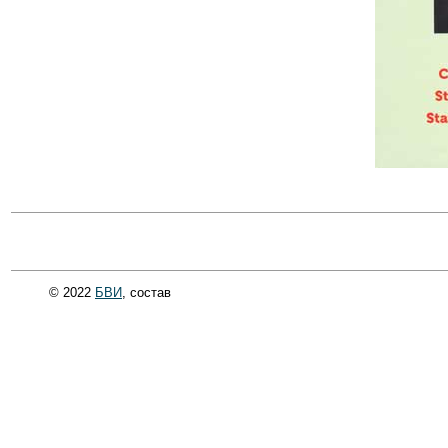
© 2022
БВИ
, состав