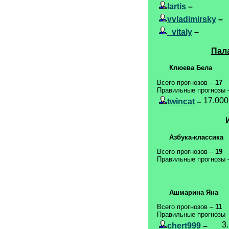
lartis
–
vvladimirsky
–
_vitaly
–
Пал
Клюева Бела
Всего прогнозов –
17
Правильные прогнозы
17.000
twincat
–
Азбука-классика
Всего прогнозов –
19
Правильные прогнозы
Ашмарина Яна
Всего прогнозов –
11
Правильные прогнозы
3
chert999
–