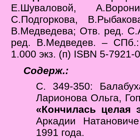
Е.Шуваловой, А.Ворон
С.Подгоркова, В.Рыбако
В.Медведева; Отв. ред. С.
ред. В.Медведев. – СПб.: 
1.000 экз. (п) ISBN 5-7921-
Содерж.:
С. 349-350: Балабу
Ларионова Ольга, Го
«Кончилась целая 
Аркадии Натановиче
1991 года.