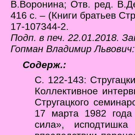
В.Воронина; Отв. ред. В.Д
416 с. – (Книги братьев Стр
17-107344-2.
Подп. в печ. 22.01.2018. За
Гопман Владимир Львович: 
Содерж.:
С. 122-143: Стругацк
Коллективное интерв
Стругацкого семинар
17 марта 1982 года
сила», исподтишка