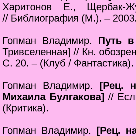
Харитонов Е., Щербак-
// Библиография (М.). – 2003.
Гопман Владимир.
Путь в
Тривселенная] // Кн. обозрен
С. 20. – (Клуб / Фантастика).
Гопман Владимир.
[Рец. 
Михаила Булгакова]
// Есл
(Критика).
Гопман Владимир.
[Рец. н