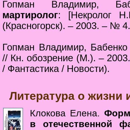
Гопман Владимир, Б
мартиролог
: [Некролог Н.
(Красногорск). – 2003. – № 4.
Гопман Владимир, Бабенко
// Кн. обозрение (М.). – 2003
/ Фантастика / Новости).
Литература о жизни 
Клокова Елена.
Форм
в отечественной ф