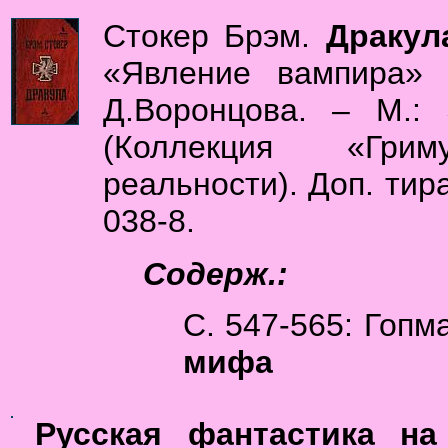
Стокер Брэм.
Дракул
«Явление вампира» 
Д.Воронцова. – М.: 
(Коллекция «Грим
реальности). Доп. тира
038-8.
Содерж.:
С. 547-565: Гоп
мифа
Русская фантастика на