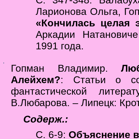
Ларионова Ольга, Го
«Кончилась целая 
Аркадии Натановиче
1991 года.
Гопман Владимир.
Лю
Алейхем?
: Статьи о с
фантастической литера
В.Любарова. – Липецк: Крот, 
Содерж.:
С. 6-9:
Объяснение 