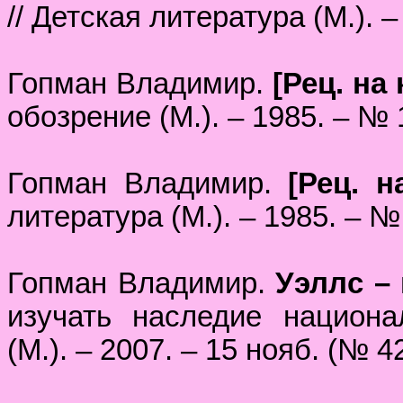
// Детская литература (М.). –
Гопман Владимир.
[Рец. на
обозрение (М.). – 1985. – № 1
Гопман Владимир.
[Рец. н
литература (М.). – 1985. – № 
Гопман Владимир.
Уэллс –
изучать наследие национал
(М.). – 2007. – 15 нояб. (№ 42)