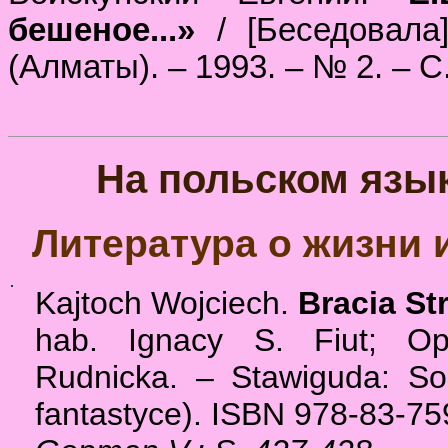
бешеное...»
/ [Беседовала]
(Алматы). – 1993. – № 2. – С
На польском язы
Литература о жизни 
Kajtoch Wojciech.
Bracia St
hab. Ignacy S. Fiut; O
Rudnicka. – Stawiguda: Sol
fantastyce). ISBN 978-83-75