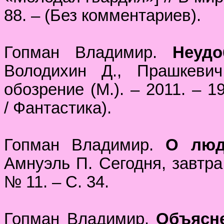
88. – (Без комментариев).
Гопман Владимир.
Неуд
Володихин Д., Прашкевич
обозрение (М.). – 2011. – 1
/ Фантастика).
Гопман Владимир.
О люд
Амнуэль П. Сегодня, завтра 
№ 11. – С. 34.
Гопман Владимир.
Объясн