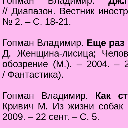
Гопман Владимир.
Дж.
// Диапазон. Вестник иност
№ 2. – С. 18-21.
Гопман Владимир.
Еще раз
Д. Женщина-лисица; Челове
обозрение (М.). – 2004. – 
/ Фантастика).
Гопман Владимир.
Как с
Кривич М. Из жизни собак и
2009. – 22 сент. – С. 5.