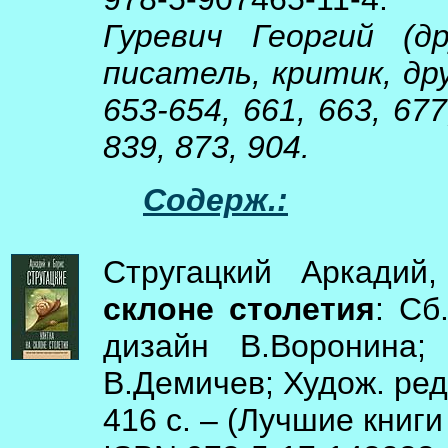
Гуревич Георгий (
писатель, критик, дру
653-654, 661, 663, 677
839, 873, 904.
Содерж.:
Стругацкий Аркадий
склоне столетия
: Сб
дизайн В.Воронина;
В.Демичев; Худож. ред.
416 с. – (Лучшие книги 