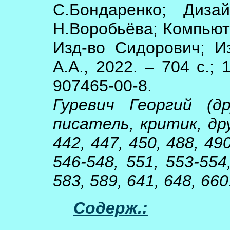
С.Бондаренко; Диза
Н.Воробьёва; Компьюте
Изд-во Сидорович; И
А.А., 2022. – 704 с.; 
907465-00-8.
Гуревич Георгий (
писатель, критик, дру
442, 447, 450, 488, 490
546-548, 551, 553-554
583, 589, 641, 648, 660
Содерж.: