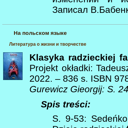
Записал В.Бабен
На польском языке
Литература о жизни и творчестве
Klasyka radzieckiej fa
Projekt okładki: Tadeus
2022. – 836 s. ISBN 97
Gurewicz Gieorgij: S. 24
Spis treści:
S. 9-53: Sedeńk