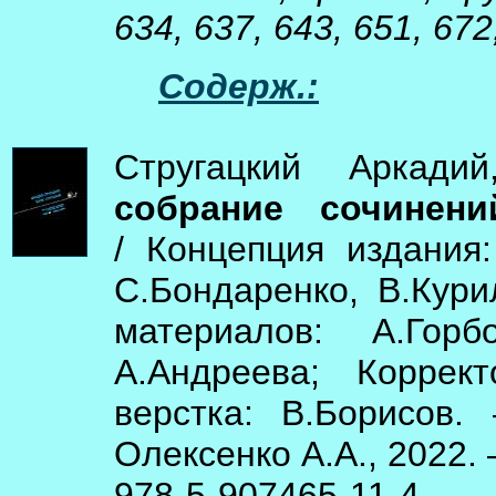
634, 637, 643, 651, 672
Содерж.:
Стругацкий Аркади
собрание сочинени
/ Концепция издания:
С.Бондаренко, В.Кури
материалов: А.Гор
А.Андреева; Коррек
верстка: В.Борисов.
Олексенко А.А., 2022. –
978-5-907465-11-4.