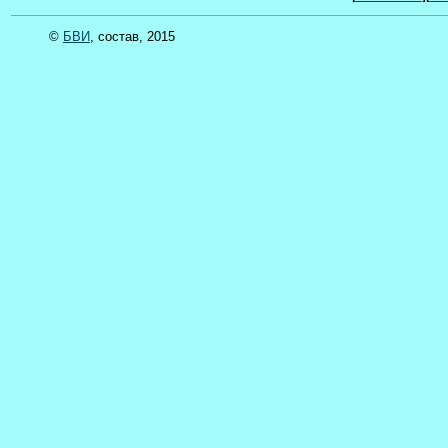
©
БВИ
, состав, 2015